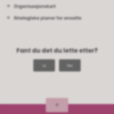
Organisasjonskart
Strategiske planer for ansatte
Fant du det du lette etter?
Ja
Nei