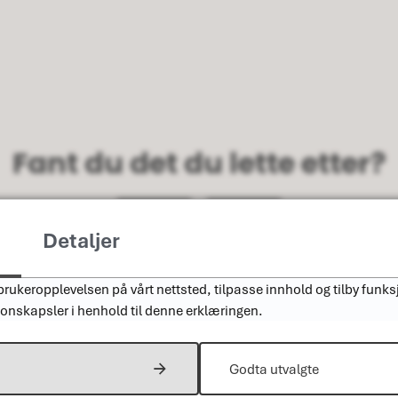
Fant du det du lette etter?
Ja
Nei
Detaljer
rukeropplevelsen på vårt nettsted, tilpasse innhold og tilby funksj
jonskapsler i henhold til denne erklæringen.
Godta utvalgte