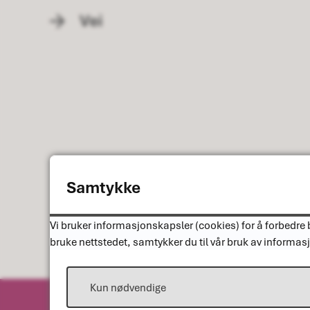
Vei
Samtykke
Vi bruker informasjonskapsler (cookies) for å forbedre b
bruke nettstedet, samtykker du til vår bruk av informas
Kun nødvendige