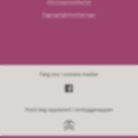
Informasjonssikkerhet
Tilgjengelighetserklæringer
Følg oss i sosiale medier
Hold deg oppdatert i innbyggerappen