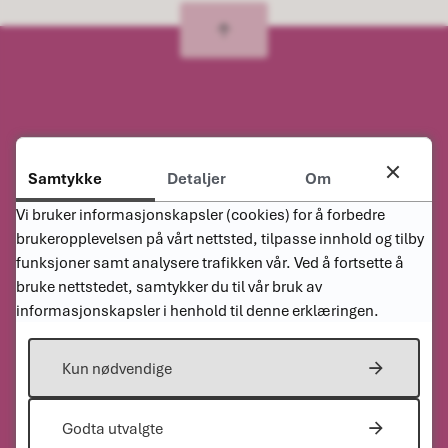
Kontakt oss
Samtykke
Detaljer
Om
Sentralbordet
38 34 91 00
Vi bruker informasjonskapsler (cookies) for å forbedre
brukeropplevelsen på vårt nettsted, tilpasse innhold og tilby
E-post
funksjoner samt analysere trafikken vår. Ved å fortsette å
post@haegebostad.kommune.no
bruke nettstedet, samtykker du til vår bruk av
informasjonskapsler i henhold til denne erklæringen.
Adresse
Laukrokveien 4, 4595 Tingvatn
Kun nødvendige
Organisasjonsnummer
964963916
Godta utvalgte