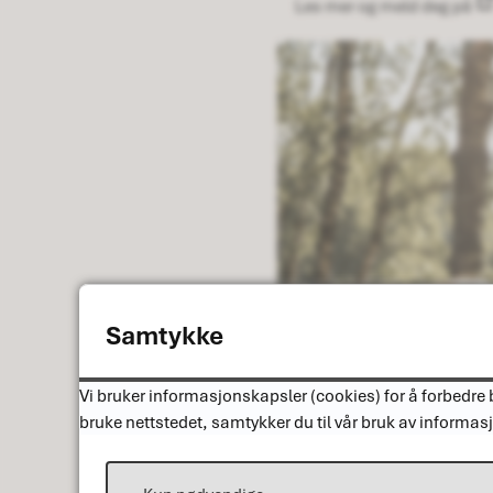
Les mer og meld deg på
Samtykke
Vi bruker informasjonskapsler (cookies) for å forbedre b
bruke nettstedet, samtykker du til vår bruk av informas