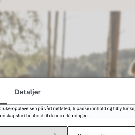
Detaljer
rukeropplevelsen på vårt nettsted, tilpasse innhold og tilby funksj
jonskapsler i henhold til denne erklæringen.