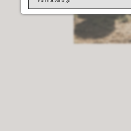
Kun nødvendige