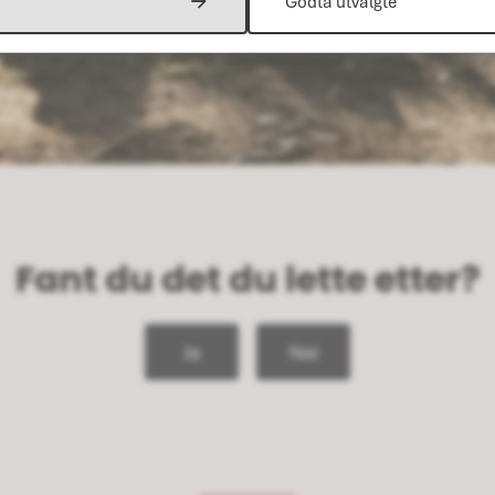
Godta utvalgte
Fant du det du lette etter?
Ja
Nei